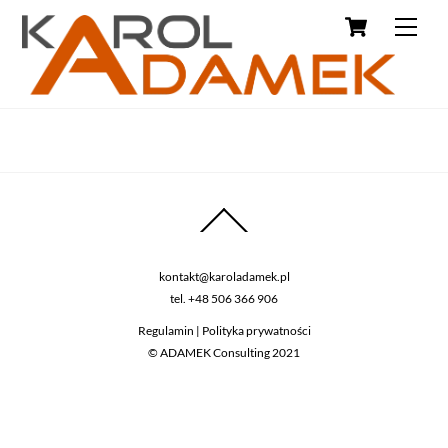
kontakt@karoladamek.pl
tel.
+48 506 366 906
Regulamin
|
Polityka prywatności
© ADAMEK Consulting 2021