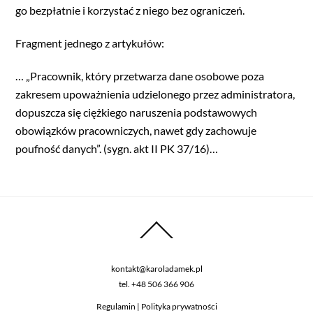
go bezpłatnie i korzystać z niego bez ograniczeń.
Fragment jednego z artykułów:
… „Pracownik, który przetwarza dane osobowe poza
zakresem upoważnienia udzielonego przez administratora,
dopuszcza się ciężkiego naruszenia podstawowych
obowiązków pracowniczych, nawet gdy zachowuje
poufność danych”. (sygn. akt II PK 37/16)…
kontakt@karoladamek.pl
tel.
+48 506 366 906
Regulamin
|
Polityka prywatności