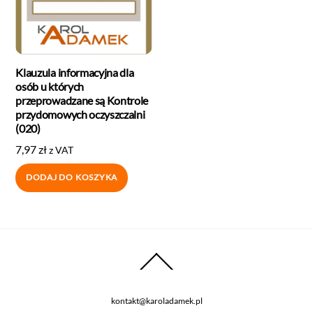
Klauzula informacyjna dla
osób u których
przeprowadzane są Kontrole
przydomowych oczyszczalni
(020)
7,97
zł
z VAT
DODAJ DO KOSZYKA
kontakt@karoladamek.pl