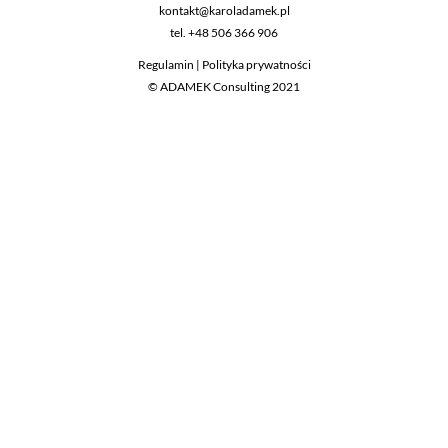
kontakt@karoladamek.pl
tel.
+48 506 366 906
Regulamin
|
Polityka prywatności
© ADAMEK Consulting 2021