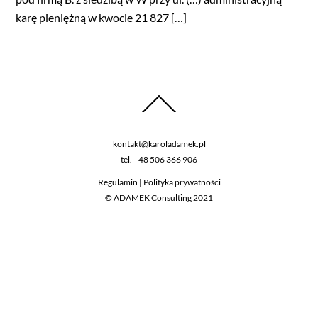
karę pieniężną w kwocie 21 827 […]
kontakt@karoladamek.pl
tel.
+48 506 366 906
Regulamin
|
Polityka prywatności
© ADAMEK Consulting 2021