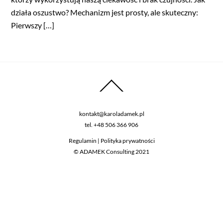
działa oszustwo? Mechanizm jest prosty, ale skuteczny:
Pierwszy […]
kontakt@karoladamek.pl
tel.
+48 506 366 906
Regulamin
|
Polityka prywatności
© ADAMEK Consulting 2021