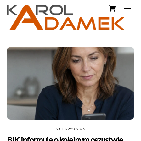
9 CZERWCA 2026
BIK informuje o kolejnym oszustwie