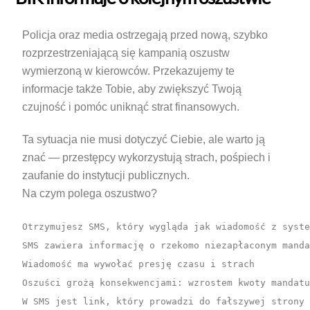
Policja oraz media ostrzegają przed nową, szybko
rozprzestrzeniającą się kampanią oszustw
wymierzoną w kierowców. Przekazujemy te
informacje także Tobie, aby zwiększyć Twoją
czujność i pomóc uniknąć strat finansowych.
Ta sytuacja nie musi dotyczyć Ciebie, ale warto ją
znać — przestępcy wykorzystują strach, pośpiech i
zaufanie do instytucji publicznych.
Na czym polega oszustwo?
Otrzymujesz SMS, który wygląda jak wiadomość z syste
SMS zawiera informację o rzekomo niezapłaconym manda
Wiadomość ma wywołać presję czasu i strach

Oszuści grożą konsekwencjami: wzrostem kwoty mandatu
W SMS jest link, który prowadzi do fałszywej strony 