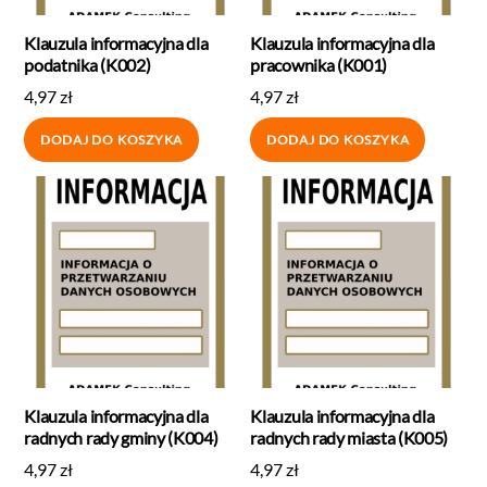
Klauzula informacyjna dla
Klauzula informacyjna dla
podatnika (K002)
pracownika (K001)
4,97
zł
4,97
zł
DODAJ DO KOSZYKA
DODAJ DO KOSZYKA
Klauzula informacyjna dla
Klauzula informacyjna dla
radnych rady gminy (K004)
radnych rady miasta (K005)
4,97
zł
4,97
zł