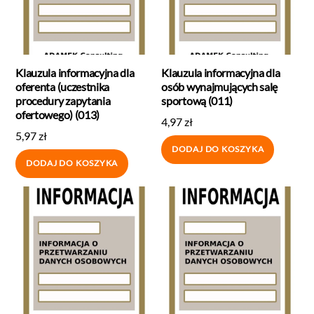
Klauzula informacyjna dla
Klauzula informacyjna dla
oferenta (uczestnika
osób wynajmujących salę
procedury zapytania
sportową (011)
ofertowego) (013)
4,97
zł
5,97
zł
DODAJ DO KOSZYKA
DODAJ DO KOSZYKA