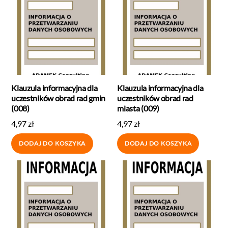
Klauzula informacyjna dla
Klauzula informacyjna dla
uczestników obrad rad gmin
uczestników obrad rad
(008)
miasta (009)
4,97
zł
4,97
zł
DODAJ DO KOSZYKA
DODAJ DO KOSZYKA