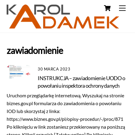
zawiadomienie
30 MARCA 2023
INSTRUKCJA – zawiadomienie UODO o
powołaniu inspektora ochrony danych
Uruchom przeglądarkę internetową. Wyszukaj na stronie
biznes.gov.pl formularza do zawiadomienia o powołaniu
IOD lub skorzystaj z linka:
https://www.biznes.gov.pl/pl/opisy-procedur/-/proc/871
Po kliknięciu w link zostaniesz przekierowany na poniższą
stronę. Kliknij przycisk [Załatw online] Po kliknięciu