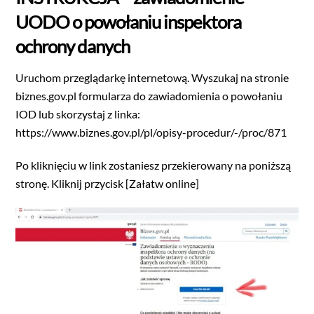
UODO o powołaniu inspektora
ochrony danych
Uruchom przeglądarkę internetową. Wyszukaj na stronie
biznes.gov.pl formularza do zawiadomienia o powołaniu
IOD lub skorzystaj z linka:
https://www.biznes.gov.pl/pl/opisy-procedur/-/proc/871
Po kliknięciu w link zostaniesz przekierowany na poniższą
stronę. Kliknij przycisk [Załatw online]