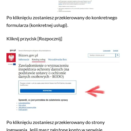
Po kliknięciu zostaniesz przekierowany do konkretnego
formularza (konkretnej usługi).
Kliknij przycisk [Rozpocznij]
Po kliknięciu zostaniesz przekierowany do strony
logowania. Jeśli masz założone konto w serwisie