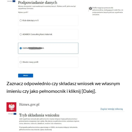
Zaznacz odpowiednio czy składasz wniosek we własnym
imieniu czy jako pełnomocnik i kliknij [Dalej].