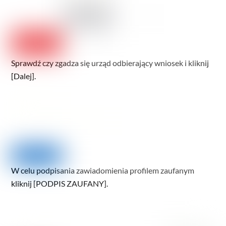
Sprawdź czy zgadza się urząd odbierający wniosek i kliknij
[Dalej].
W celu podpisania zawiadomienia profilem zaufanym
kliknij [PODPIS ZAUFANY].