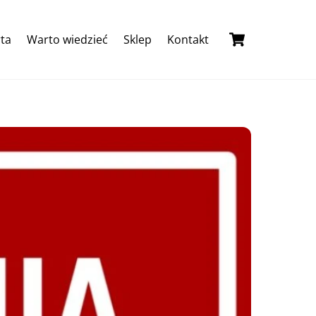
ta
Warto wiedzieć
Sklep
Kontakt