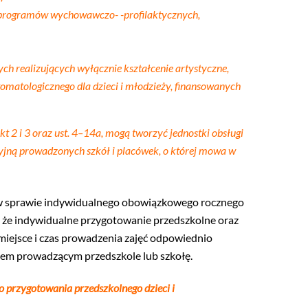
, programów wychowawczo- -profilaktycznych,
ych realizujących wyłącznie kształcenie artystyczne,
omatologicznego dla dzieci i młodzieży, finansowanych
 2 i 3 oraz ust. 4–14a, mogą tworzyć jednostki obsługi
cyjną prowadzonych szkół i placówek, o której mowa w
 w sprawie indywidualnego obowiązkowego rocznego
m, że indywidualne przygotowanie przedszkolne oraz
miejsce i czas prowadzenia zajęć odpowiednio
nem prowadzącym przedszkole lub szkołę.
 przygotowania przedszkolnego dzieci i