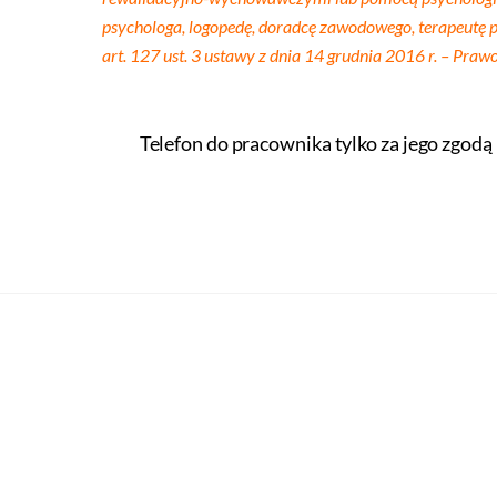
psychologa, logopedę, doradcę zawodowego, terapeutę p
art. 127 ust. 3 ustawy z dnia 14 grudnia 2016 r. – Praw
Telefon do pracownika tylko za jego zgodą