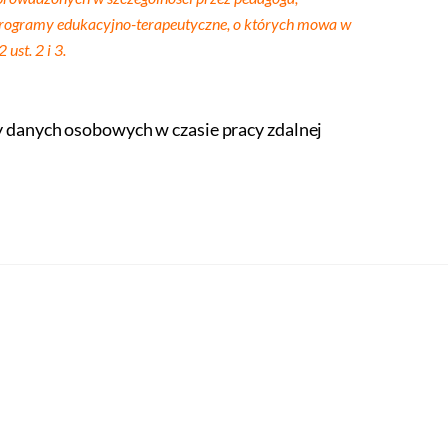
e programy edukacyjno-terapeutyczne, o których mowa w
ust. 2 i 3.
 danych osobowych w czasie pracy zdalnej