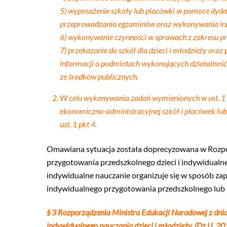
5) wyposażenie szkoły lub placówki w pomoce dyda
przeprowadzania egzaminów oraz wykonywania inn
6) wykonywanie czynności w sprawach z zakresu pr
7) przekazanie do szkół dla dzieci i młodzieży oraz
informacji o podmiotach wykonujących działalność 
ze środków publicznych.
W celu wykonywania zadań wymienionych w ust. 1 org
ekonomiczno-administracyjnej szkół i placówek lub
ust. 1 pkt 4.
Omawiana sytuacja została doprecyzowana w Rozpo
przygotowania przedszkolnego dzieci i indywidualne
indywidualne nauczanie organizuje się w sposób zap
indywidualnego przygotowania przedszkolnego lub 
§ 3 Rozporządzenia Ministra Edukacji Narodowej z dni
indywidualnego nauczania dzieci i młodzieży. (Dz.U. 2